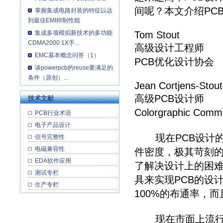
间呢？本文介绍PC
掌握集成电路封装的特征以达
到最佳EMI抑制性能
集成多项模拟新技术的多功能
Tom Stout
CDMA2000 1X手...
高级设计工程师
EMC基本概念问答（1）
PCB优化设计协会
谈powerpcb的reuse要满足的
条件（原创）...
Jean Cortjens-Stout
高级PCB设计师
技术文献
Colorgraphic Com
PCB行业术语
电子产品设计
现在PCB设计的
信号完整性
电磁兼容性
件密度，极其苛刻
EDA软件应用
了解决设计上的困难
测试专栏
具来实现PCB的设
生产专栏
100%的布通率，
现在市面上流行的