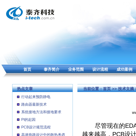
首页
泰齐简介
业务范围
设计流程
成功案例
热点文章
当前位置：
首页
>>
技术文摘
行动起来预防静电
路由器最新技术
系统接地方法和接地要求
ww
PI的起因
尽管现在的EDA
PCB设计规范流程
越来越高，PCB设
高速电路设计中的散热考虑