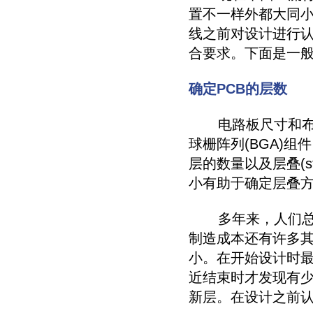
置不一样外都大同小
线之前对设计进行
合要求。下面是一
确定PCB的层数
电路板尺寸和布线
球栅阵列(BGA)
层的数量以及层叠(s
小有助于确定层叠
多年来，人们总是
制造成本还有许多
小。在开始设计时
近结束时才发现有
新层。在设计之前