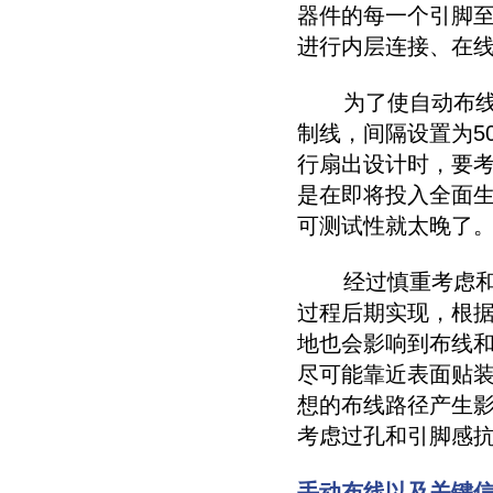
器件的每一个引脚
进行内层连接、在线测
为了使自动布线工
制线，间隔设置为5
行扇出设计时，要
是在即将投入全面生
可测试性就太晚了
经过慎重考虑和预
过程后期实现，根
地也会影响到布线
尽可能靠近表面贴
想的布线路径产生
考虑过孔和引脚感
手动布线以及关键