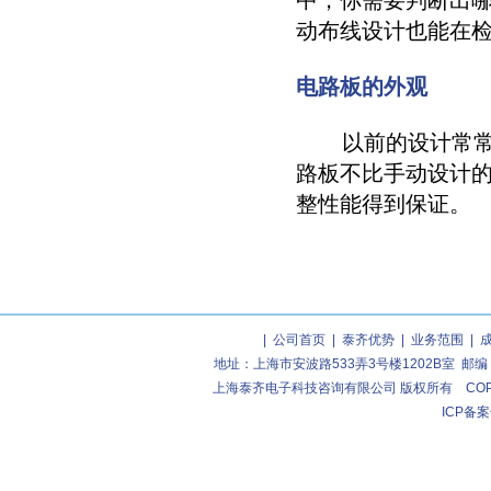
中，你需要判断出
动布线设计也能在
电路板的外观
以前的设计常常注
路板不比手动设计
整性能得到保证。
|
公司首页
|
泰齐优势
|
业务范围
|
地址：上海市安波路533弄3号楼1202B室 邮编：2004
上海泰齐电子科技咨询有限公司 版权所有 COPYRIGHT (C
ICP备案