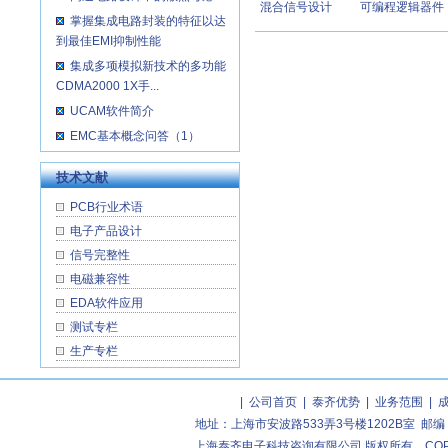
混合信号设计
可编程逻辑器件
掌握集成电路封装的特征以达
到最佳EMI抑制性能
集成多项模拟新技术的多功能
CDMA2000 1X手...
UCAM软件简介
EMC基本概念问答（1）
技术文献
PCB行业术语
电子产品设计
信号完整性
电磁兼容性
EDA软件应用
测试专栏
生产专栏
|
公司首页
|
泰齐优势
|
业务范围
|
地址：上海市安波路533弄3号楼1202B室 邮编：2004
上海泰齐电子科技咨询有限公司 版权所有 COPYRIGHT (C