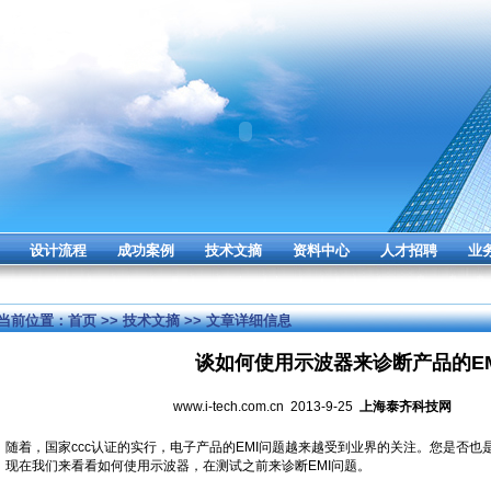
设计流程
成功案例
技术文摘
资料中心
人才招聘
业
当前位置：
首页
>>
技术文摘
>> 文章详细信息
谈如何使用示波器来诊断产品的EM
www.i-tech.com.cn 2013-9-25
上海泰齐科技网
随着，国家ccc认证的实行，电子产品的EMI问题越来越受到业界的关注。您是否也是
现在我们来看看如何使用示波器，在测试之前来诊断EMI问题。