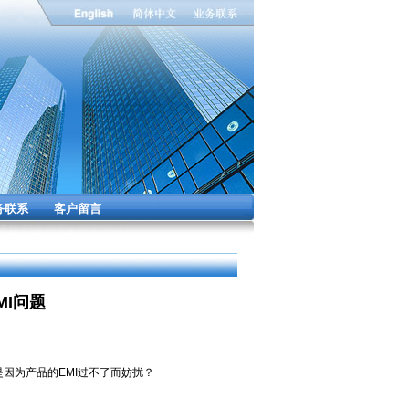
务联系
客户留言
I问题
因为产品的EMI过不了而妨扰？