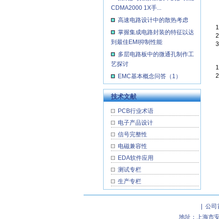
CDMA2000 1X手...
高速电路设计中的散热考虑
掌握集成电路封装的特征以达
到最佳EMI抑制性能
多层电路板中的微通孔制作工
艺探讨
EMC基本概念问答（1）
技术文献
PCB行业术语
电子产品设计
信号完整性
电磁兼容性
EDA软件应用
测试专栏
生产专栏
|
公司
地址：上海市安波路