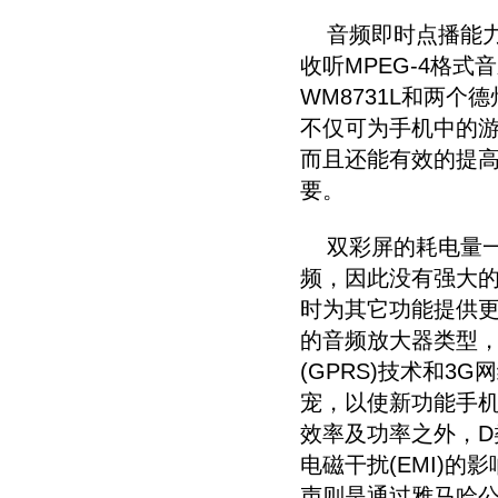
音频即时点播能力
收听MPEG-4格式
WM8731L和两个
不仅可为手机中的
而且还能有效的提高
要。
双彩屏的耗电量一直
频，因此没有强大的
时为其它功能提供更
的音频放大器类型
(GPRS)技术和
宠，以使新功能手
效率及功率之外，
电磁干扰(EMI)
声则是通过雅马哈公