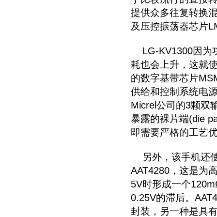
提供众多往复转换
及压控振荡器芯片LM
LG-KV1300
耗也会上升，这就
的数字基带芯片MSM
供给和控制系统电
Micrel公司的3颗
暴露的裸片端(die
即需要严格的工艺优
另外，该手机还使
AAT4280，这
5V时形成一个120
0.25V的滞后。AA
封装，另一种是具有专