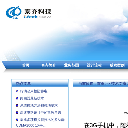
首页
泰齐简介
业务范围
设计流程
成功案例
热点文章
当前位置：
首页
>>
技术文摘
行动起来预防静电
路由器最新技术
系统接地方法和接地要求
高速电路设计中的散热考虑
ww
集成多项模拟新技术的多功能
在3G手机中，随
CDMA2000 1X手...