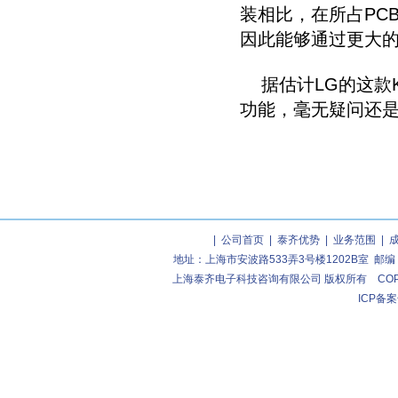
装相比，在所占PC
因此能够通过更大的电
据估计LG的这款K
功能，毫无疑问还
|
公司首页
|
泰齐优势
|
业务范围
|
地址：上海市安波路533弄3号楼1202B室 邮编：2004
上海泰齐电子科技咨询有限公司 版权所有 COPYRIGHT (C
ICP备案