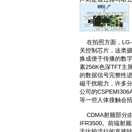
在拍照方面，LG-K
关控制芯片，这类摄
换成便于传播的数字
素256K色深TFT主
的数据信号完整性进
磁干扰能力，许多分
公司的CSPEMI3
等一些人体接触会
CDMA射频部分由
IFR3500。前端
于比较流行的直接